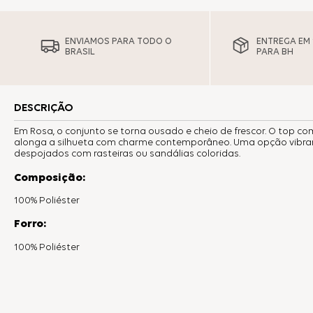
ENVIAMOS PARA TODO O
ENTREGA EM 1
BRASIL
PARA BH
DESCRIÇÃO
Em Rosa, o conjunto se torna ousado e cheio de frescor. O top c
alonga a silhueta com charme contemporâneo. Uma opção vibran
despojados com rasteiras ou sandálias coloridas.
Composição:
100% Poliéster
Forro:
100% Poliéster