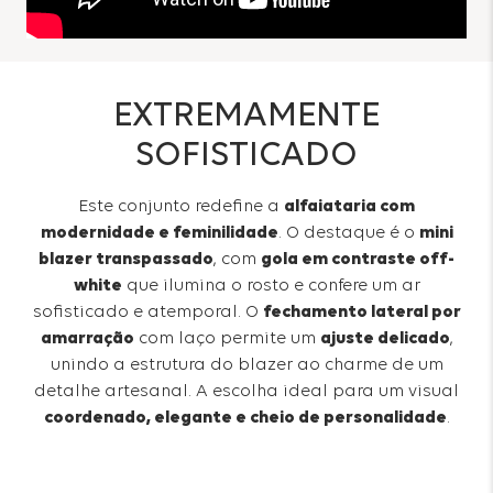
EXTREMAMENTE
SOFISTICADO
Este conjunto redefine a
alfaiataria com
modernidade e feminilidade
. O destaque é o
mini
blazer transpassado
, com
gola em contraste off-
white
que ilumina o rosto e confere um ar
sofisticado e atemporal. O
fechamento lateral por
amarração
com laço permite um
ajuste delicado
,
unindo a estrutura do blazer ao charme de um
detalhe artesanal. A escolha ideal para um visual
coordenado, elegante e cheio de personalidade
.