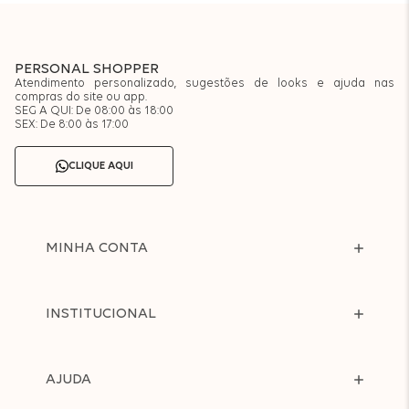
PERSONAL SHOPPER
Atendimento personalizado, sugestões de looks e ajuda nas
compras do site ou app.
SEG A QUI: De 08:00 às 18:00
SEX: De 8:00 às 17:00
CLIQUE AQUI
MINHA CONTA
INSTITUCIONAL
AJUDA