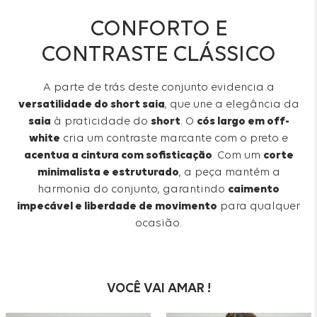
CONFORTO E
CONTRASTE CLÁSSICO
A parte de trás deste conjunto evidencia a
versatilidade do short saia
, que une a elegância da
saia
à praticidade do
short
. O
cós largo em off-
white
cria um contraste marcante com o preto e
acentua a cintura com sofisticação
. Com um
corte
minimalista e estruturado
, a peça mantém a
harmonia do conjunto, garantindo
caimento
impecável e liberdade de movimento
para qualquer
ocasião.
VOCÊ VAI AMAR !