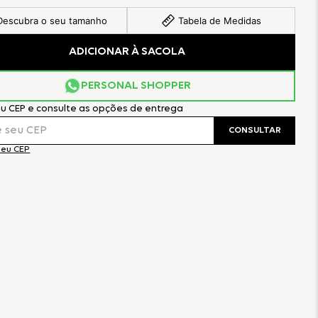
Descubra o seu tamanho
Tabela de Medidas
ADICIONAR À SACOLA
PERSONAL SHOPPER
eu CEP e consulte as opções de entrega
CONSULTAR
meu CEP