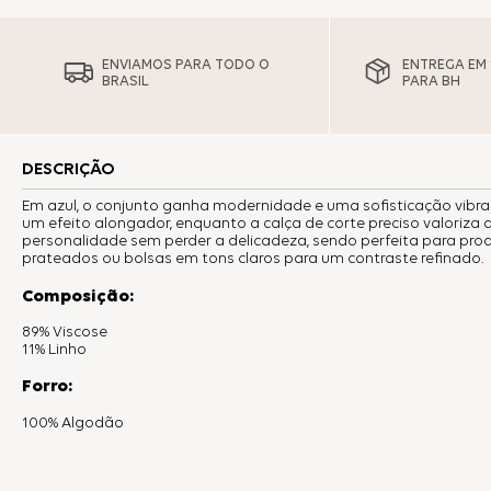
ENVIAMOS PARA TODO O
ENTREGA EM 1
BRASIL
PARA BH
DESCRIÇÃO
Em azul, o conjunto ganha modernidade e uma sofisticação vibra
um efeito alongador, enquanto a calça de corte preciso valoriza 
personalidade sem perder a delicadeza, sendo perfeita para p
prateados ou bolsas em tons claros para um contraste refinado.
Composição:
89% Viscose
11% Linho
Forro:
100% Algodão