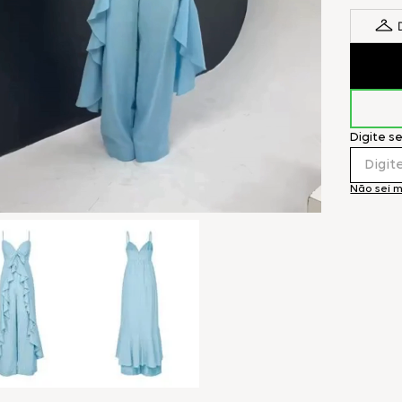
Digite s
Não sei 