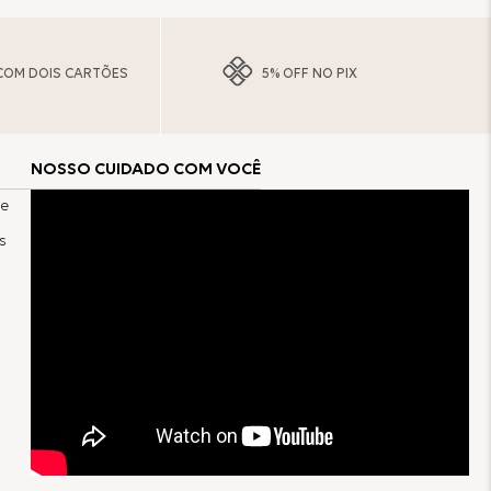
COM DOIS CARTÕES
5% OFF NO PIX
NOSSO CUIDADO COM VOCÊ
 e
s