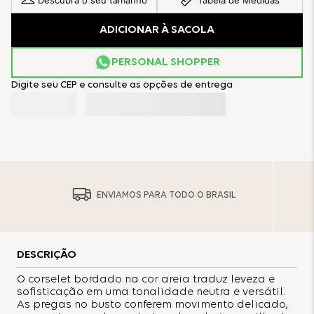
Descubra o seu tamanho
Tabela de Medidas
ADICIONAR À SACOLA
PERSONAL SHOPPER
Digite seu CEP e consulte as opções de entrega
ENVIAMOS PARA TODO O BRASIL
DESCRIÇÃO
O corselet bordado na cor areia traduz leveza e
sofisticação em uma tonalidade neutra e versátil.
As pregas no busto conferem movimento delicado,