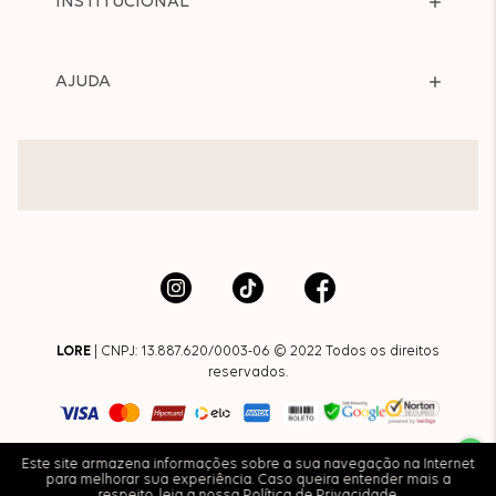
INSTITUCIONAL
AJUDA
LORE
| CNPJ: 13.887.620/0003-06 © 2022 Todos os direitos
reservados.
Este site armazena informações sobre a sua navegação na Internet
para melhorar sua experiência. Caso queira entender mais a
respeito, leia a nossa
Política de Privacidade
.