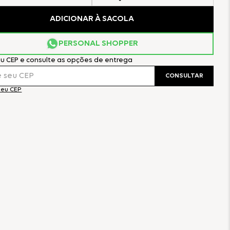
ADICIONAR À SACOLA
PERSONAL SHOPPER
eu CEP e consulte as opções de entrega
CONSULTAR
meu CEP