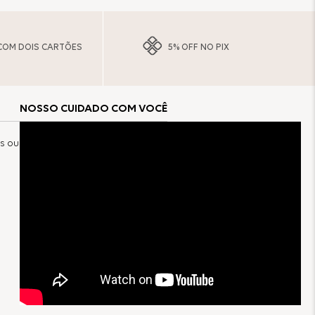
COM DOIS CARTÕES
5% OFF NO PIX
NOSSO CUIDADO COM VOCÊ
s ou