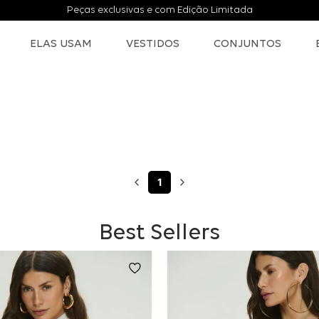
Peças exclusivas e com Edição Limitada
ELAS USAM
VESTIDOS
CONJUNTOS
1
Best Sellers