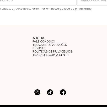
m cadastrar, você aceita os termos em nossa
política de privacidade
AJUDA
FALE CONOSCO
TROCAS E DEVOLUÇÕES
DÚVIDAS
POLÍTICAS DE PRIVACIDADE
TRABALHE COM A GENTE