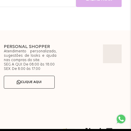
PERSONAL SHOPPER
Atendimento personalizado,
sugestões de looks e ajuda
nas compras do site.
SEG A QUI: De 08:00 às 18:00
SEX: De 8:00 às 17:00
CLIQUE AQUI