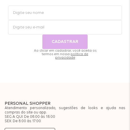
CADASTRAR
Ao clicar em cadastrar, você aceita os
termos em nossa
política de
privacidade
PERSONAL SHOPPER
Atendimento personalizado, sugestões de looks e ajuda nas
compras do site ou app.
SEG A QUI: De 08:00 às 18:00
SEX: De 8:00 às 17:00