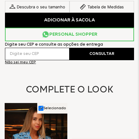
Descubra o seu tamanho
Tabela de Medidas
ADICIONAR À SACOLA
PERSONAL SHOPPER
Digite seu CEP e consulte as opções de entrega
CONSULTAR
Não sei meu CEP
COMPLETE O LOOK
Selecionado