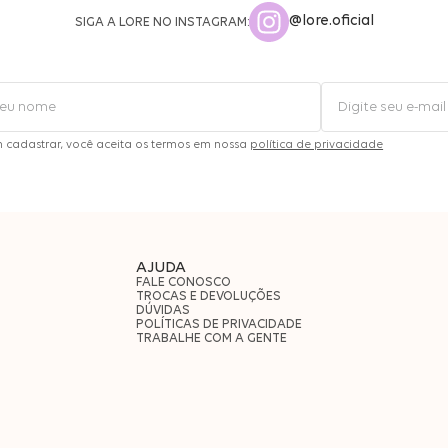
@lore.oficial
SIGA A LORE NO INSTAGRAM:
m cadastrar, você aceita os termos em nossa
política de privacidade
AJUDA
FALE CONOSCO
TROCAS E DEVOLUÇÕES
DÚVIDAS
POLÍTICAS DE PRIVACIDADE
TRABALHE COM A GENTE