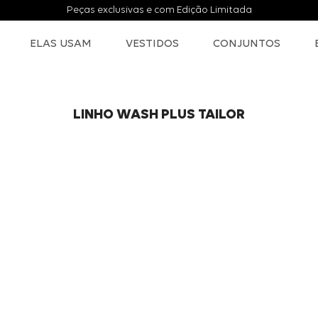
Peças exclusivas e com Edição Limitada
ELAS USAM
VESTIDOS
CONJUNTOS
LINHO WASH PLUS TAILOR