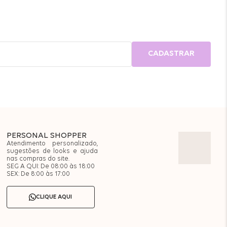
CADASTRAR
PERSONAL SHOPPER
Atendimento personalizado,
sugestões de looks e ajuda
nas compras do site.
SEG A QUI: De 08:00 às 18:00
SEX: De 8:00 às 17:00
CLIQUE AQUI