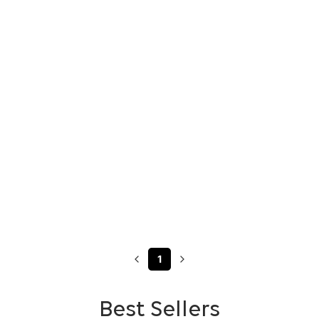
1
Best Sellers