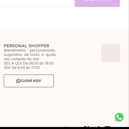
PERSONAL SHOPPER
Atendimento personalizado,
sugestões de looks e ajuda
nas compras do site.
SEG A QUI: De 08:00 às 18:00
SEX: De 8:00 às 17:00
CLIQUE AQUI