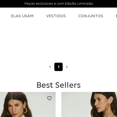
Peças exclusivas e com Edição Limitada
ELAS USAM
VESTIDOS
CONJUNTOS
1
Best Sellers