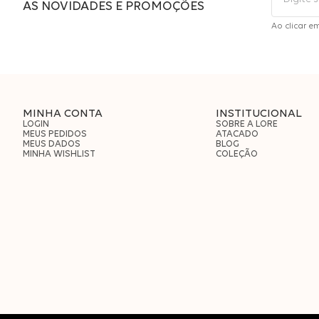
AS NOVIDADES E PROMOÇÕES
Ao clicar e
MINHA CONTA
INSTITUCIONAL
LOGIN
SOBRE A LORE
MEUS PEDIDOS
ATACADO
MEUS DADOS
BLOG
MINHA WISHLIST
COLEÇÃO