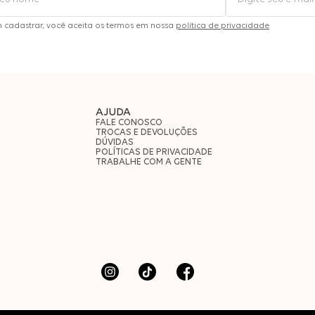
m cadastrar, você aceita os termos em nossa
política de privacidade
AJUDA
FALE CONOSCO
TROCAS E DEVOLUÇÕES
DÚVIDAS
POLÍTICAS DE PRIVACIDADE
TRABALHE COM A GENTE