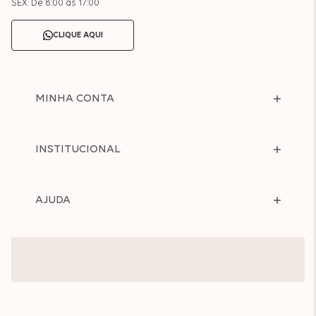
SEX: De 8:00 às 17:00
CLIQUE AQUI
MINHA CONTA
INSTITUCIONAL
AJUDA