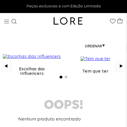
Peças exclusivas e com Edição Limitada
Escolhas das
Tem que ter
Influencers
OOPS!
Nenhum produto encontrado