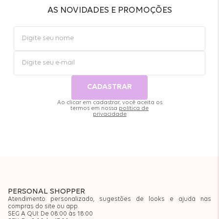
AS NOVIDADES E PROMOÇÕES
CADASTRAR
Ao clicar em cadastrar, você aceita os
termos em nossa
política de
privacidade
PERSONAL SHOPPER
Atendimento personalizado, sugestões de looks e ajuda nas
compras do site ou app.
SEG A QUI: De 08:00 às 18:00