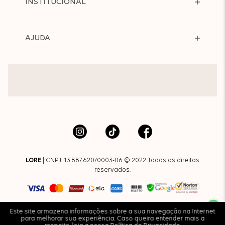
INSTITUCIONAL
AJUDA
LORE
| CNPJ: 13.887.620/0003-06 © 2022 Todos os direitos
reservados.
Este site armazena informações sobre a sua navegação na Internet
para melhorar sua experiência. Caso queira entender mais a