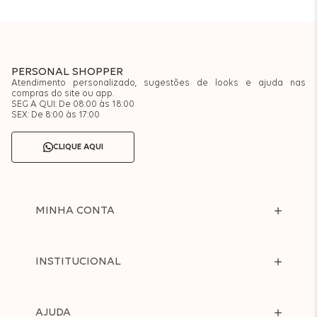
PERSONAL SHOPPER
Atendimento personalizado, sugestões de looks e ajuda nas
compras do site ou app.
SEG A QUI: De 08:00 às 18:00
SEX: De 8:00 às 17:00
CLIQUE AQUI
MINHA CONTA
INSTITUCIONAL
AJUDA