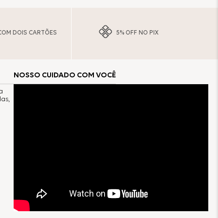
COM DOIS CARTÕES
5% OFF NO PIX
NOSSO CUIDADO COM VOCÊ
a
as,