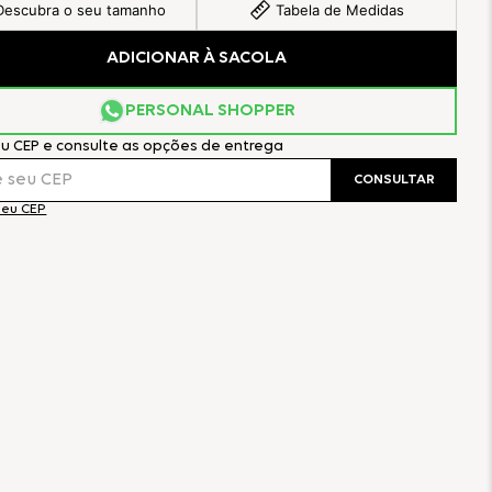
Descubra o seu tamanho
Tabela de Medidas
ADICIONAR À SACOLA
PERSONAL SHOPPER
eu CEP e consulte as opções de entrega
CONSULTAR
meu CEP