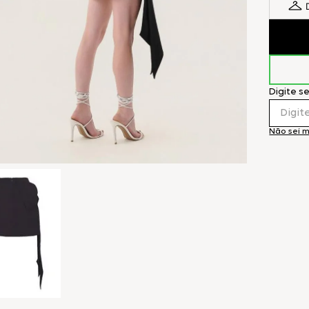
Digite s
Não sei 