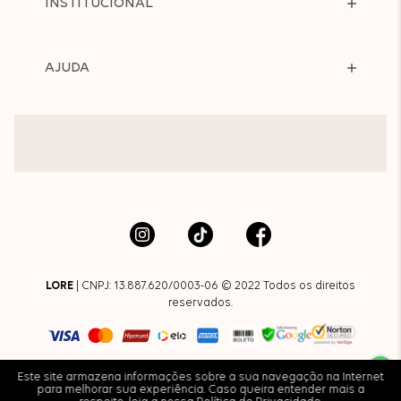
INSTITUCIONAL
AJUDA
LORE
| CNPJ: 13.887.620/0003-06 © 2022 Todos os direitos
reservados.
Este site armazena informações sobre a sua navegação na Internet
para melhorar sua experiência. Caso queira entender mais a