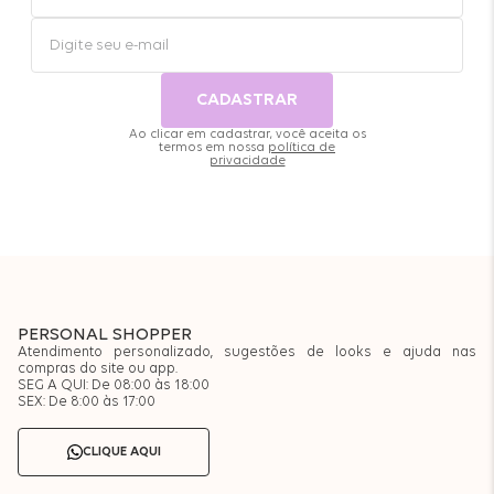
CADASTRAR
Ao clicar em cadastrar, você aceita os
termos em nossa
política de
privacidade
PERSONAL SHOPPER
Atendimento personalizado, sugestões de looks e ajuda nas
compras do site ou app.
SEG A QUI: De 08:00 às 18:00
SEX: De 8:00 às 17:00
CLIQUE AQUI