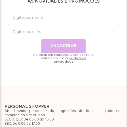
AS NOVIDADES E PROMOÇÕES
CADASTRAR
Ao clicar em cadastrar, você aceita os
termos em nossa
política de
privacidade
PERSONAL SHOPPER
Atendimento personalizado, sugestões de looks e ajuda nas
compras do site ou app.
SEG A QUI: De 08:00 às 18:00
SEX: De 8:00 às 17:00