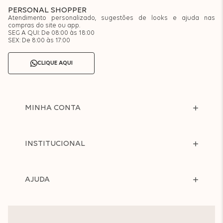
PERSONAL SHOPPER
Atendimento personalizado, sugestões de looks e ajuda nas
compras do site ou app.
SEG A QUI: De 08:00 às 18:00
SEX: De 8:00 às 17:00
CLIQUE AQUI
MINHA CONTA
INSTITUCIONAL
AJUDA