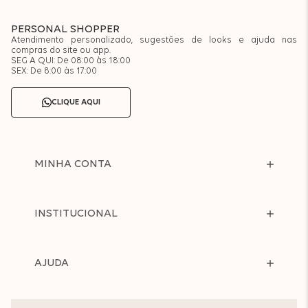
PERSONAL SHOPPER
Atendimento personalizado, sugestões de looks e ajuda nas
compras do site ou app.
SEG A QUI: De 08:00 às 18:00
SEX: De 8:00 às 17:00
CLIQUE AQUI
MINHA CONTA
INSTITUCIONAL
AJUDA