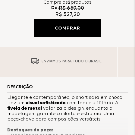
Compre
os
2
produtos
De:
R$
659
,
00
R$
527
,
20
COMPRAR
ENVIAMOS PARA TODO O BRASIL
DESCRIÇÃO
Elegante e contemporâneo, o short saia em choco
traz um
visual sofisticado
com toque utilitário. A
fivela de metal
valoriza o design, enquanto a
modelagem garante conforto e estrutura. Uma
peça-chave para composições versáteis.
Destaques da peça: