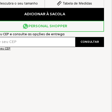
Descubra o seu tamanho
Tabela de Medidas
ADICIONAR À SACOLA
PERSONAL SHOPPER
eu CEP e consulte as opções de entrega
CONSULTAR
meu CEP