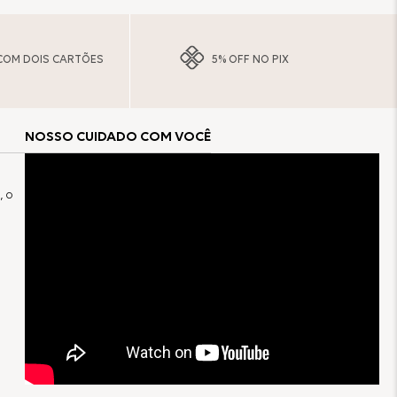
COM DOIS CARTÕES
5% OFF NO PIX
NOSSO CUIDADO COM VOCÊ
, o