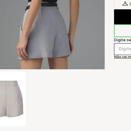
Digite s
Não sei 