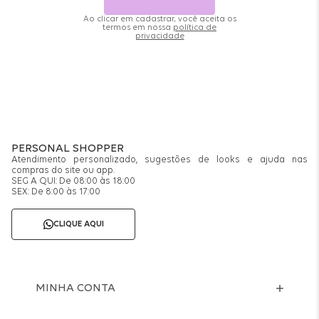
Ao clicar em cadastrar, você aceita os
termos em nossa
política de
privacidade
PERSONAL SHOPPER
Atendimento personalizado, sugestões de looks e ajuda nas
compras do site ou app.
SEG A QUI: De 08:00 às 18:00
SEX: De 8:00 às 17:00
CLIQUE AQUI
MINHA CONTA