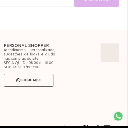
PERSONAL SHOPPER
Atendimento personalizado,
sugestões de looks e ajuda
nas compras do site.
SEG A QUI: De 08:00 às 18:00
SEX: De 8:00 às 17:00
CLIQUE AQUI