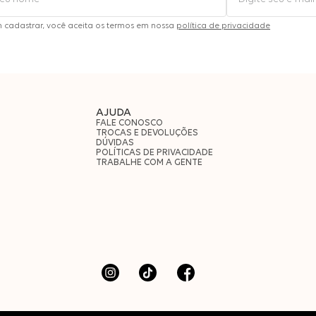
m cadastrar, você aceita os termos em nossa
política de privacidade
AJUDA
FALE CONOSCO
TROCAS E DEVOLUÇÕES
DÚVIDAS
POLÍTICAS DE PRIVACIDADE
TRABALHE COM A GENTE