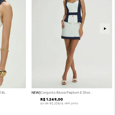
Conjunto Colete Calça Barril Bicolor Alfaiataria - Off White
NEW
Conjunto Blusa Peplum E Short Saia Bicolor - Off White
R$
1
.
249
,
00
x de
sem juros
6
R$
208
,
16