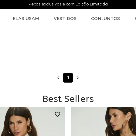
Peças exclusivas e com Edição Limitada
ELAS USAM
VESTIDOS
CONJUNTOS
1
Best Sellers