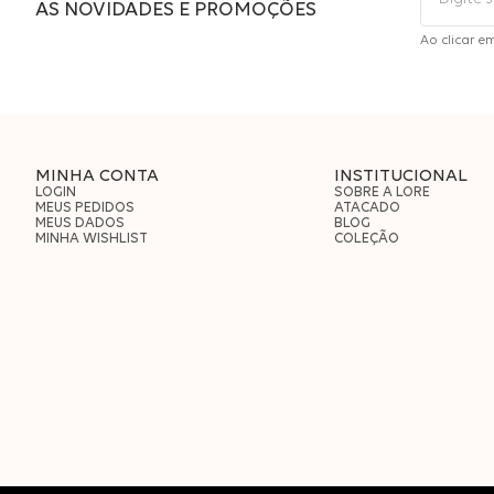
AS NOVIDADES E PROMOÇÕES
Ao clicar e
MINHA CONTA
INSTITUCIONAL
LOGIN
SOBRE A LORE
MEUS PEDIDOS
ATACADO
MEUS DADOS
BLOG
MINHA WISHLIST
COLEÇÃO