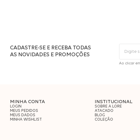
CADASTRE-SE E RECEBA TODAS
AS NOVIDADES E PROMOÇÕES
Ao clicar e
MINHA CONTA
INSTITUCIONAL
LOGIN
SOBRE A LORE
MEUS PEDIDOS
ATACADO
MEUS DADOS
BLOG
MINHA WISHLIST
COLEÇÃO