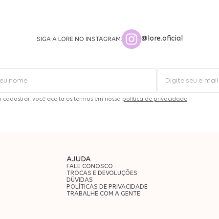
@lore.oficial
SIGA A LORE NO INSTAGRAM:
m cadastrar, você aceita os termos em nossa
política de privacidade
AJUDA
FALE CONOSCO
TROCAS E DEVOLUÇÕES
DÚVIDAS
POLÍTICAS DE PRIVACIDADE
TRABALHE COM A GENTE