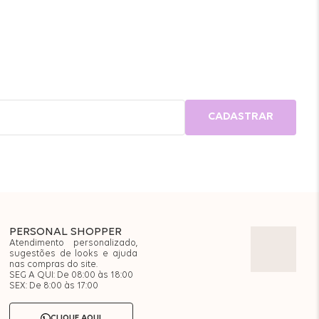
CADASTRAR
PERSONAL SHOPPER
Atendimento personalizado,
sugestões de looks e ajuda
nas compras do site.
SEG A QUI: De 08:00 às 18:00
SEX: De 8:00 às 17:00
CLIQUE AQUI