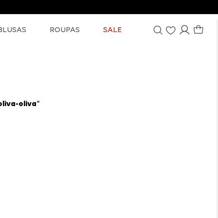
BLUSAS
ROUPAS
SALE
liva-oliva
"