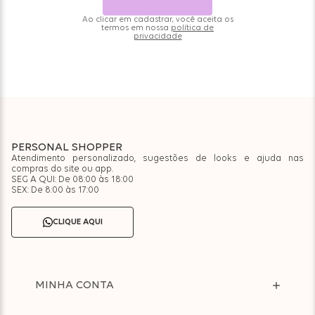
Ao clicar em cadastrar, você aceita os
termos em nossa
política de
privacidade
PERSONAL SHOPPER
Atendimento personalizado, sugestões de looks e ajuda nas
compras do site ou app.
SEG A QUI: De 08:00 às 18:00
SEX: De 8:00 às 17:00
CLIQUE AQUI
MINHA CONTA