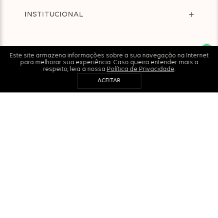
INSTITUCIONAL
AJUDA
Este site armazena informações sobre a sua navegação na Internet
para melhorar sua experiência. Caso queira entender mais a
respeito, leia a nossa
Política de Privacidade
.
ACEITAR
LORE
| CNPJ: 13.887.620/0003-06 © 2022 Todos os direitos
reservados.