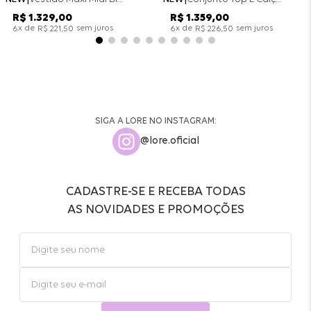
R$
1
.
329
,
00
R$
1
.
359
,
00
x de
sem juros
x de
sem juros
6
R$
221
,
50
6
R$
226
,
50
SIGA A LORE NO INSTAGRAM:
@lore.oficial
CADASTRE-SE E RECEBA TODAS
AS NOVIDADES E PROMOÇÕES