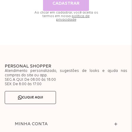
CADASTRAR
Ao clicar em cadastrar, você aceita os
termos em nossa
política de
privacidade
PERSONAL SHOPPER
Atendimento personalizado, sugestões de looks e ajuda nas
compras do site ou app.
SEG A QUI: De 08:00 às 18:00
SEX: De 8:00 às 17:00
CLIQUE AQUI
MINHA CONTA