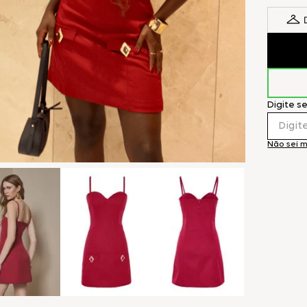
Digite s
Não sei 