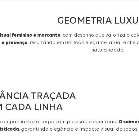
GEOMETRIA LUX
isual feminino e marcante
, com desenho que valoriza o col
a e presença
, resultando em um look elegante, atual e ch
naturalidade.
ÂNCIA TRAÇADA
M CADA LINHA
acompanhando o corpo com precisão e equilíbrio.
O caime
fisticada
, garantindo elegância e impacto visual de todos