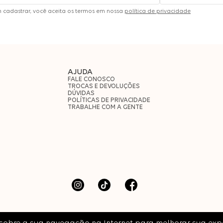
m cadastrar, você aceita os termos em nossa
política de privacidade
AJUDA
FALE CONOSCO
TROCAS E DEVOLUÇÕES
DÚVIDAS
POLÍTICAS DE PRIVACIDADE
TRABALHE COM A GENTE
dos.