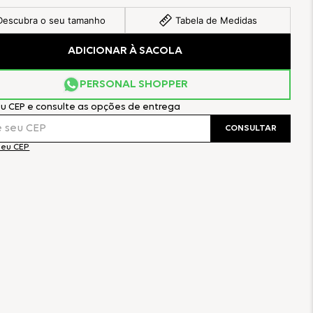
Descubra o seu tamanho
Tabela de Medidas
ADICIONAR À SACOLA
PERSONAL SHOPPER
eu CEP e consulte as opções de entrega
CONSULTAR
meu CEP