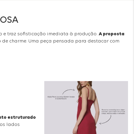
UOSA
o e traz sofisticação imediata à produção.
A proposta
eio de charme. Uma peça pensada para destacar com
nto estruturado
 os lados