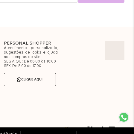
PERSONAL SHOPPER
Atendimento personalizado,
sugestões de looks e ajuda
nas compras do site.
SEG A QUI: De 08:00 às 18:00
SEX: De 8:00 às 17:00
CLIQUE AQUI