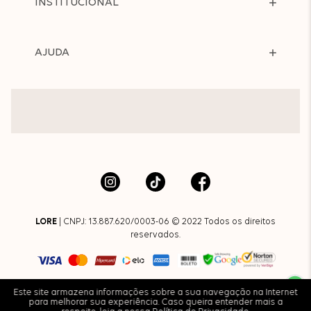
INSTITUCIONAL
AJUDA
LORE
| CNPJ: 13.887.620/0003-06 © 2022 Todos os direitos
reservados.
Este site armazena informações sobre a sua navegação na Internet
para melhorar sua experiência. Caso queira entender mais a