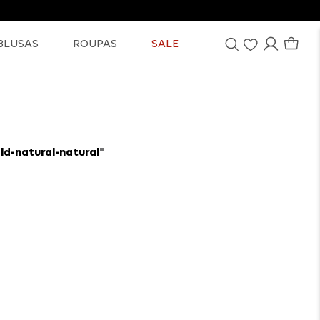
BLUSAS
ROUPAS
SALE
d-natural-natural
"