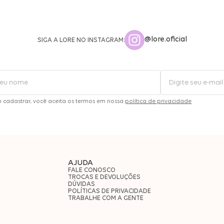
@lore.oficial
SIGA A LORE NO INSTAGRAM:
m cadastrar, você aceita os termos em nossa
política de privacidade
AJUDA
FALE CONOSCO
TROCAS E DEVOLUÇÕES
DÚVIDAS
POLÍTICAS DE PRIVACIDADE
TRABALHE COM A GENTE