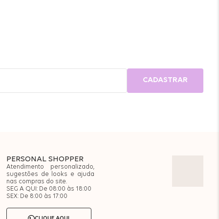
CADASTRAR
PERSONAL SHOPPER
Atendimento personalizado,
sugestões de looks e ajuda
nas compras do site.
SEG A QUI: De 08:00 às 18:00
SEX: De 8:00 às 17:00
CLIQUE AQUI