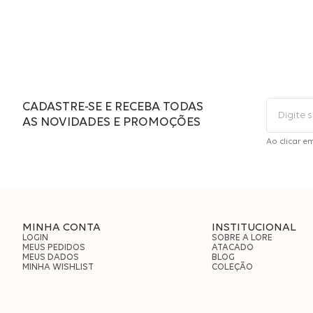
CADASTRE-SE E RECEBA TODAS
AS NOVIDADES E PROMOÇÕES
Ao clicar e
MINHA CONTA
INSTITUCIONAL
LOGIN
SOBRE A LORE
MEUS PEDIDOS
ATACADO
MEUS DADOS
BLOG
MINHA WISHLIST
COLEÇÃO