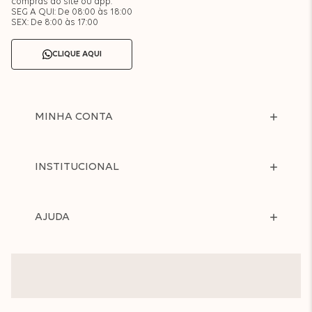
compras do site ou app.
SEG A QUI: De 08:00 às 18:00
SEX: De 8:00 às 17:00
CLIQUE AQUI
MINHA CONTA
INSTITUCIONAL
AJUDA