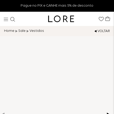
Pague no PIX e GANHE mais 5% de desconto
Sale
Vestidos