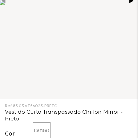
Ref.
85.03.VT56023-PRETO
Vestido Curto Transpassado Chiffon Mirror -
Preto
Cor