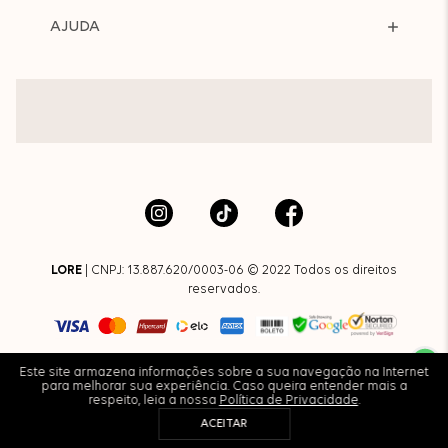
AJUDA
LORE
| CNPJ: 13.887.620/0003-06 © 2022 Todos os direitos
reservados.
Este site armazena informações sobre a sua navegação na Internet
para melhorar sua experiência. Caso queira entender mais a
respeito, leia a nossa
Política de Privacidade
.
ACEITAR