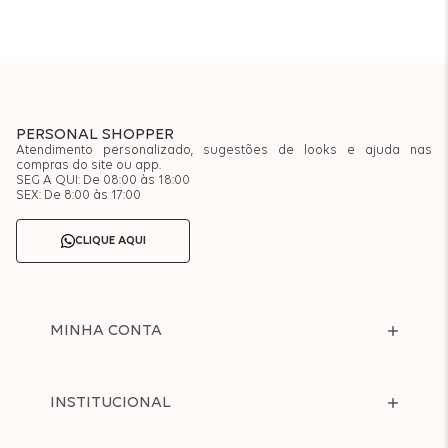
PERSONAL SHOPPER
Atendimento personalizado, sugestões de looks e ajuda nas
compras do site ou app.
SEG A QUI: De 08:00 às 18:00
SEX: De 8:00 às 17:00
CLIQUE AQUI
MINHA CONTA
INSTITUCIONAL