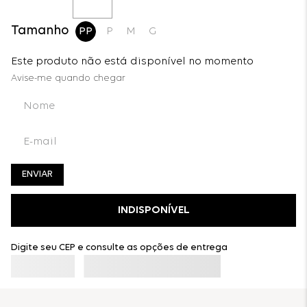
Tamanho
PP
P
M
G
Este produto não está disponível no momento
ENVIAR
INDISPONÍVEL
Digite seu CEP e consulte as opções de entrega