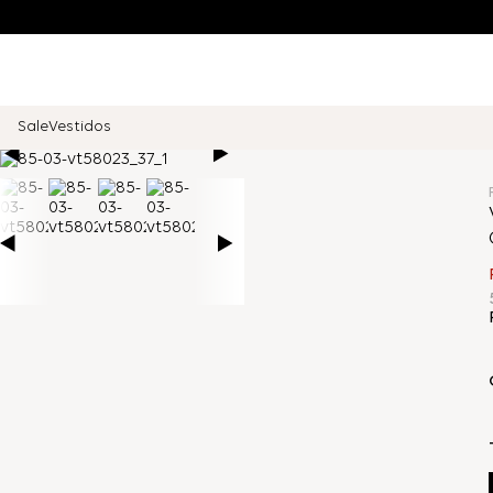
Sale
Vestidos