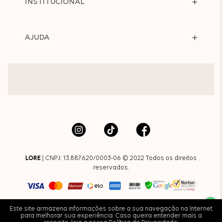
INSTITUCIONAL
AJUDA
LORE
| CNPJ: 13.887.620/0003-06 © 2022 Todos os direitos
reservados.
Este site armazena informações sobre a sua navegação na Internet
para melhorar sua experiência. Caso queira entender mais a