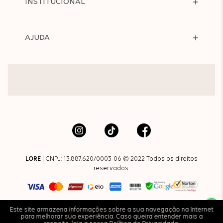
INSTITUCIONAL
AJUDA
LORE
| CNPJ: 13.887.620/0003-06 © 2022 Todos os direitos
reservados.
Este site armazena informações sobre a sua navegação na Internet
para melhorar sua experiência. Caso queira entender mais a