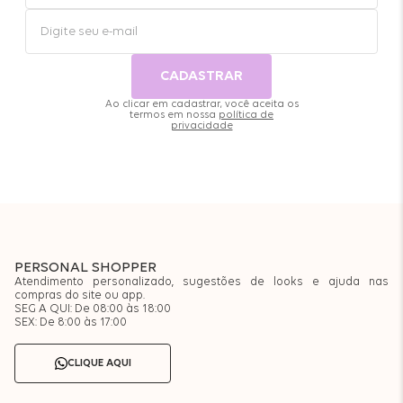
CADASTRAR
Ao clicar em cadastrar, você aceita os
termos em nossa
política de
privacidade
PERSONAL SHOPPER
Atendimento personalizado, sugestões de looks e ajuda nas
compras do site ou app.
SEG A QUI: De 08:00 às 18:00
SEX: De 8:00 às 17:00
CLIQUE AQUI