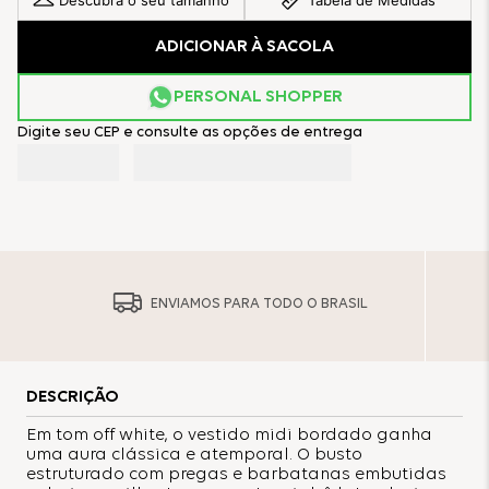
Descubra o seu tamanho
Tabela de Medidas
ADICIONAR À SACOLA
PERSONAL SHOPPER
Digite seu CEP e consulte as opções de entrega
ENVIAMOS PARA TODO O BRASIL
DESCRIÇÃO
Em tom off white, o vestido midi bordado ganha
uma aura clássica e atemporal. O busto
estruturado com pregas e barbatanas embutidas