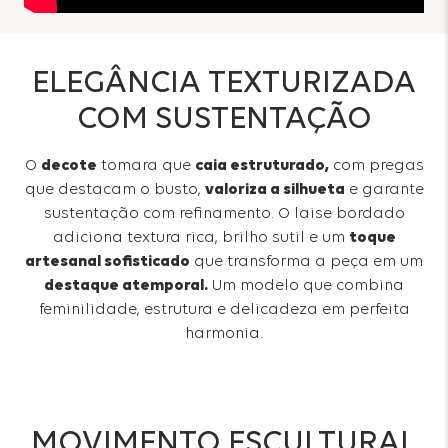
ELEGÂNCIA TEXTURIZADA
COM SUSTENTAÇÃO
O
decote
tomara que
caia estruturado,
com pregas
que destacam o busto,
valoriza a silhueta
e garante
sustentação com refinamento. O laise bordado
adiciona textura rica, brilho sutil e um
toque
artesanal sofisticado
que transforma a peça em um
destaque atemporal.
Um modelo que combina
feminilidade, estrutura e delicadeza em perfeita
harmonia.
MOVIMENTO ESCULTURAL