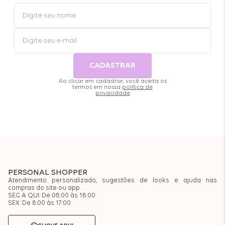
CADASTRAR
Ao clicar em cadastrar, você aceita os
termos em nossa
política de
privacidade
PERSONAL SHOPPER
Atendimento personalizado, sugestões de looks e ajuda nas
compras do site ou app.
SEG A QUI: De 08:00 às 18:00
SEX: De 8:00 às 17:00