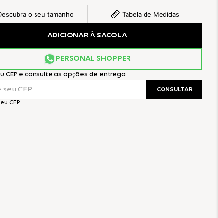
Descubra o seu tamanho
Tabela de Medidas
ADICIONAR À SACOLA
PERSONAL SHOPPER
eu CEP e consulte as opções de entrega
CONSULTAR
meu CEP