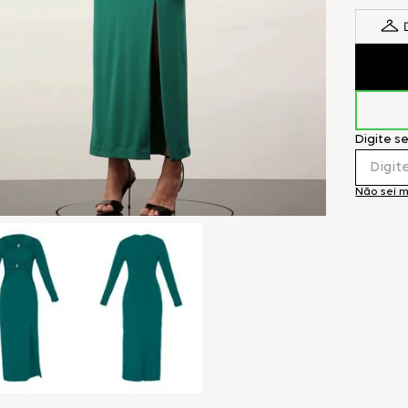
Digite s
Não sei 