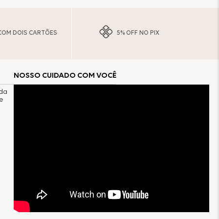
COM DOIS CARTÕES
5% OFF NO PIX
NOSSO CUIDADO COM VOCÊ
ada
e