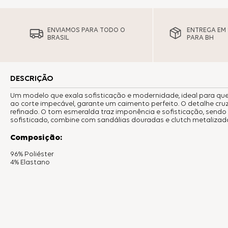
ENVIAMOS PARA TODO O
ENTREGA EM 1
BRASIL
PARA BH
DESCRIÇÃO
Um modelo que exala sofisticação e modernidade, ideal para quem
ao corte impecável, garante um caimento perfeito. O detalhe cruz
refinado. O tom esmeralda traz imponência e sofisticação, sendo
sofisticado, combine com sandálias douradas e clutch metalizad
Composição:
96% Poliéster
4% Elastano