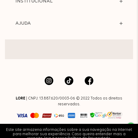
INSTITUCIONAL
AJUDA
LORE
| CNPJ: 13.887.620/0003-06 © 2022 Todos os direitos
reservados.
Este site armazena informações sobre a sua navegação na Internet
para melhorar sua experiência. Caso queira entender mais a