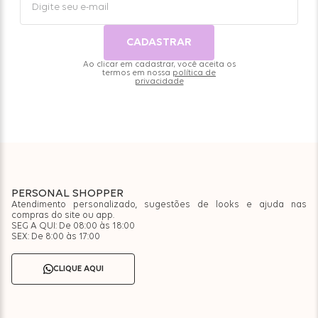
CADASTRAR
Ao clicar em cadastrar, você aceita os
termos em nossa
política de
privacidade
PERSONAL SHOPPER
Atendimento personalizado, sugestões de looks e ajuda nas
compras do site ou app.
SEG A QUI: De 08:00 às 18:00
SEX: De 8:00 às 17:00
CLIQUE AQUI