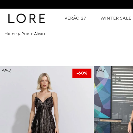
VERÃO 27
WINTER SALE
Paete Alexa
60%