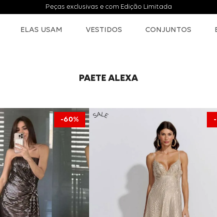
Peças exclusivas e com Edição Limitada
ELAS USAM
VESTIDOS
CONJUNTOS
PAETE ALEXA
60%