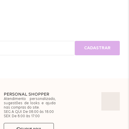
CADASTRAR
PERSONAL SHOPPER
Atendimento personalizado,
sugestões de looks e ajuda
nas compras do site.
SEG A QUI: De 08:00 às 18:00
SEX: De 8:00 às 17:00