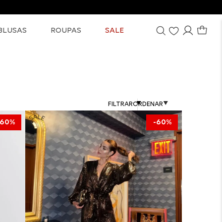
BLUSAS
ROUPAS
SALE
FILTRAR
60%
60%