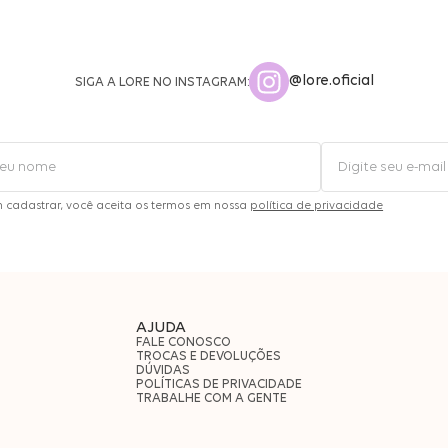
@lore.oficial
SIGA A LORE NO INSTAGRAM:
m cadastrar, você aceita os termos em nossa
política de privacidade
AJUDA
FALE CONOSCO
TROCAS E DEVOLUÇÕES
DÚVIDAS
POLÍTICAS DE PRIVACIDADE
TRABALHE COM A GENTE