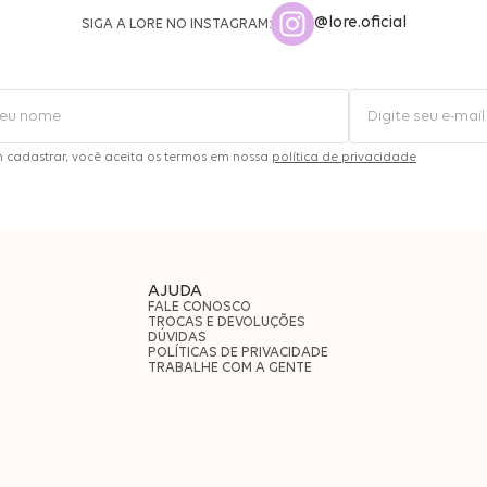
@lore.oficial
SIGA A LORE NO INSTAGRAM:
m cadastrar, você aceita os termos em nossa
política de privacidade
AJUDA
FALE CONOSCO
TROCAS E DEVOLUÇÕES
DÚVIDAS
POLÍTICAS DE PRIVACIDADE
TRABALHE COM A GENTE