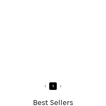
1
Best Sellers