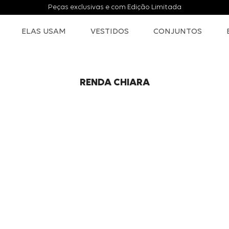
Peças exclusivas e com Edição Limitada
ELAS USAM
VESTIDOS
CONJUNTOS
RENDA CHIARA