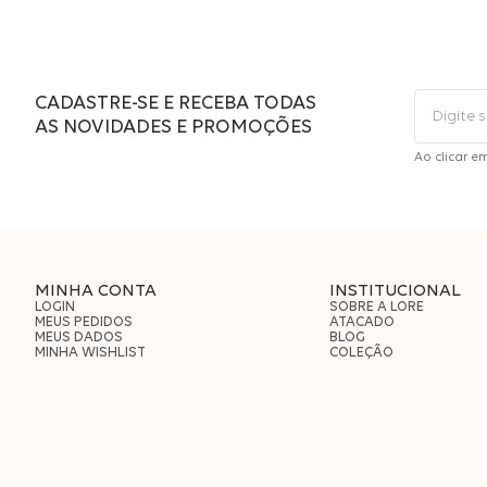
CADASTRE-SE E RECEBA TODAS
AS NOVIDADES E PROMOÇÕES
Ao clicar e
MINHA CONTA
INSTITUCIONAL
LOGIN
SOBRE A LORE
MEUS PEDIDOS
ATACADO
MEUS DADOS
BLOG
MINHA WISHLIST
COLEÇÃO