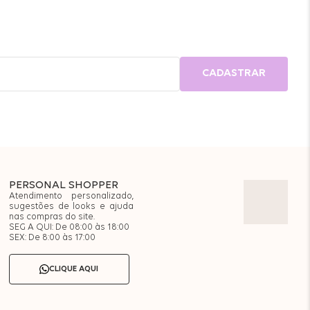
CADASTRAR
PERSONAL SHOPPER
Atendimento personalizado,
sugestões de looks e ajuda
nas compras do site.
SEG A QUI: De 08:00 às 18:00
SEX: De 8:00 às 17:00
CLIQUE AQUI