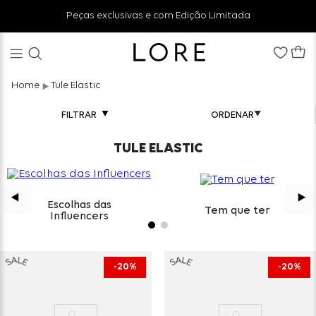
Peças exclusivas e com Edição Limitada
Tule Elastic
FILTRAR
TULE ELASTIC
Escolhas das
Tem que ter
Influencers
20%
20%