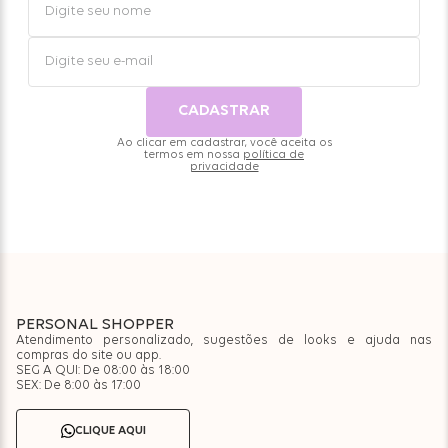
CADASTRAR
Ao clicar em cadastrar, você aceita os
termos em nossa
política de
privacidade
PERSONAL SHOPPER
Atendimento personalizado, sugestões de looks e ajuda nas
compras do site ou app.
SEG A QUI: De 08:00 às 18:00
SEX: De 8:00 às 17:00
CLIQUE AQUI